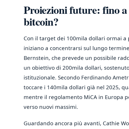
Proiezioni future: fino a
bitcoin?
Con il target dei 100mila dollari ormai a 
iniziano a concentrarsi sul lungo termine. 
Bernstein, che prevede un possibile raddo
un obiettivo di 200mila dollari, sosten
istituzionale. Secondo Ferdinando Ametra
toccare i 140mila dollari già nel 2025, q
mentre il regolamento MiCA in Europa p
verso nuovi massimi.
Guardando ancora più avanti, Cathie Wood