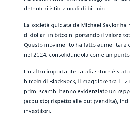
detentori istituzionali di bitcoin.
La società guidata da Michael Saylor ha 
di dollari in bitcoin, portando il valore t
Questo movimento ha fatto aumentare di se
nel 2024, consolidandola come un punto di
Un altro importante catalizzatore è stato 
bitcoin di BlackRock, il maggiore tra i 12 
primi scambi hanno evidenziato un rapport
(acquisto) rispetto alle put (vendita), i
investitori.