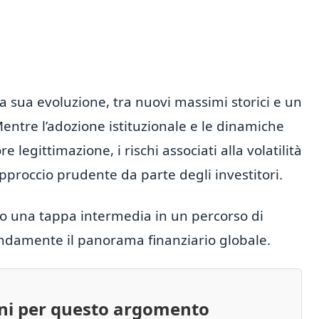
lla sua evoluzione, tra nuovi massimi storici e un
entre l’adozione istituzionale e le dinamiche
egittimazione, i rischi associati alla volatilità
proccio prudente da parte degli investitori.
olo una tappa intermedia in un percorso di
ndamente il panorama finanziario globale.
oni per questo argomento