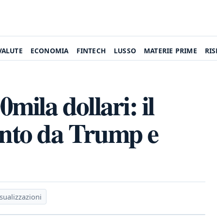
VALUTE
ECONOMIA
FINTECH
LUSSO
MATERIE PRIME
RI
0mila dollari: il
pinto da Trump e
sualizzazioni