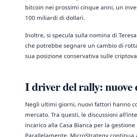
bitcoin nei prossimi cinque anni, un inve
100 miliardi di dollari.
Inoltre, si specula sulla nomina di Teres
che potrebbe segnare un cambio di rotta r
sua posizione conservativa sulle criptova
I driver del rally: nuov
Negli ultimi giorni, nuovi fattori hanno 
mercato. Tra questi, le discussioni all’in
incarico alla Casa Bianca per la gestione d
Parallelamente, MicroStrategy continua a