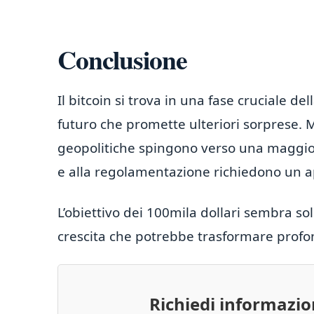
Conclusione
Il bitcoin si trova in una fase cruciale de
futuro che promette ulteriori sorprese. M
geopolitiche spingono verso una maggiore l
e alla regolamentazione richiedono un ap
L’obiettivo dei 100mila dollari sembra s
crescita che potrebbe trasformare profo
Richiedi informazi