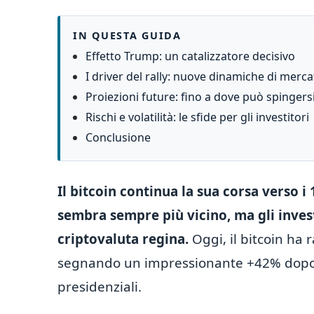
IN QUESTA GUIDA
Effetto Trump: un catalizzatore decisivo
I driver del rally: nuove dinamiche di merc
Proiezioni future: fino a dove può spingersi 
Rischi e volatilità: le sfide per gli investitori
Conclusione
Il bitcoin continua la sua corsa verso 
sembra sempre più vicino, ma gli invest
criptovaluta regina.
Oggi, il bitcoin ha 
segnando un impressionante +42% dopo la
presidenziali.