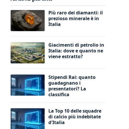
Più raro dei diamanti: il
prezioso minerale è in
Italia
Giacimenti di petrolio in
Italia: dove e quanto ne
viene estratto?
Stipendi Rai: quanto
guadagnano i
presentatori? La
classifica
La Top 10 delle squadre
di calcio più indebitate
d'Italia