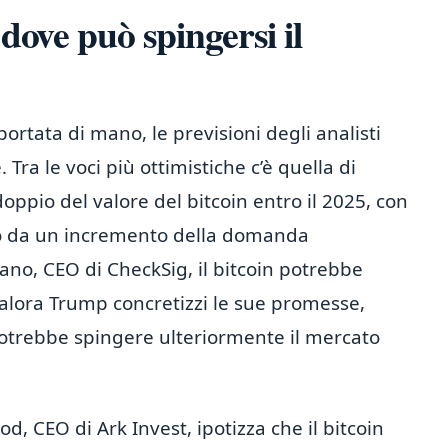
 dove può spingersi il
portata di mano, le previsioni degli analisti
Tra le voci più ottimistiche c’è quella di
ppio del valore del bitcoin entro il 2025, con
uto da un incremento della domanda
no, CEO di CheckSig, il bitcoin potrebbe
ualora Trump concretizzi le sue promesse,
otrebbe spingere ulteriormente il mercato
, CEO di Ark Invest, ipotizza che il bitcoin