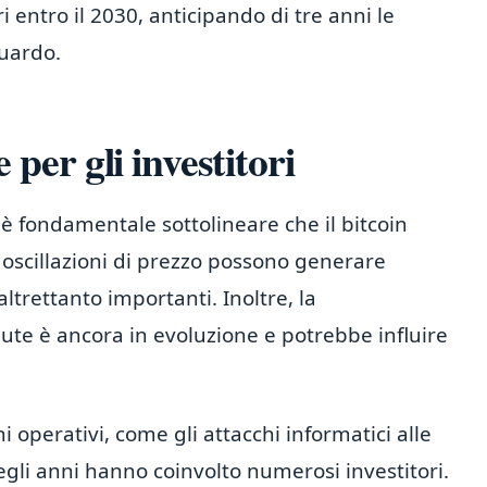
 entro il 2030, anticipando di tre anni le
guardo.
e per gli investitori
 è fondamentale sottolineare che il bitcoin
e oscillazioni di prezzo possono generare
ltrettanto importanti. Inoltre, la
ute è ancora in evoluzione e potrebbe influire
operativi, come gli attacchi informatici alle
egli anni hanno coinvolto numerosi investitori.