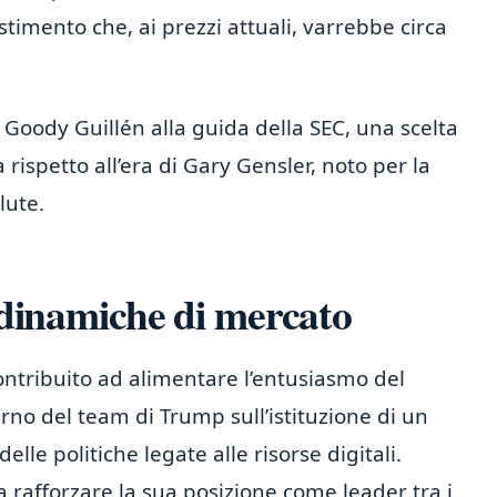
stimento che, ai prezzi attuali, varrebbe circa
a Goody Guillén alla guida della SEC, una scelta
ispetto all’era di Gary Gensler, noto per la
lute.
e dinamiche di mercato
contribuito ad alimentare l’entusiasmo del
terno del team di Trump sull’istituzione di un
elle politiche legate alle risorse digitali.
 rafforzare la sua posizione come leader tra i