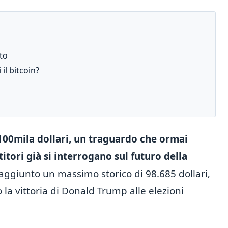
ato
il bitcoin?
i 100mila dollari, un traguardo che ormai
itori già si interrogano sul futuro della
raggiunto un massimo storico di 98.685 dollari,
 vittoria di Donald Trump alle elezioni