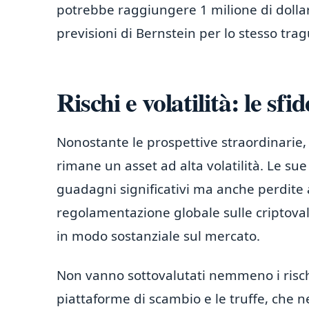
potrebbe raggiungere 1 milione di dollari
previsioni di Bernstein per lo stesso tra
Rischi e volatilità: le sfid
Nonostante le prospettive straordinarie,
rimane un asset ad alta volatilità. Le su
guadagni significativi ma anche perdite a
regolamentazione globale sulle criptoval
in modo sostanziale sul mercato.
Non vanno sottovalutati nemmeno i rischi 
piattaforme di scambio e le truffe, che n