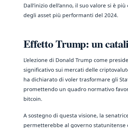
Dall’inizio dell’anno, il suo valore si è
degli asset più performanti del 2024.
Effetto Trump: un catali
L’elezione di Donald Trump come presiden
significativo sui mercati delle criptova
ha dichiarato di voler trasformare gli Stat
promettendo un quadro normativo favorevo
bitcoin.
A sostegno di questa visione, la senatr
permetterebbe al governo statunitense di 