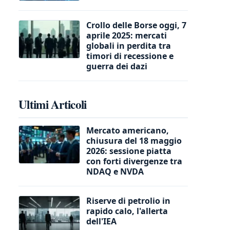
Crollo delle Borse oggi, 7
aprile 2025: mercati
globali in perdita tra
timori di recessione e
guerra dei dazi
Ultimi Articoli
Mercato americano,
chiusura del 18 maggio
2026: sessione piatta
con forti divergenze tra
NDAQ e NVDA
Riserve di petrolio in
rapido calo, l'allerta
dell'IEA