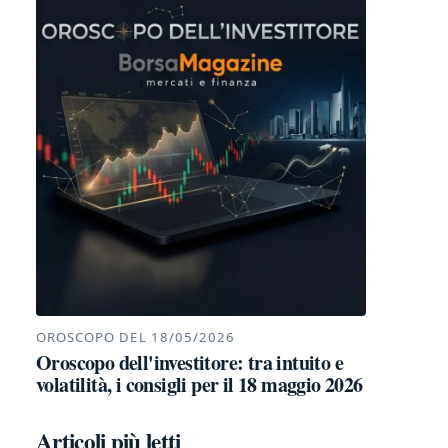
OROSCOPO DEL 18/05/2026
Oroscopo dell'investitore: tra intuito e
volatilità, i consigli per il 18 maggio 2026
Articoli più letti