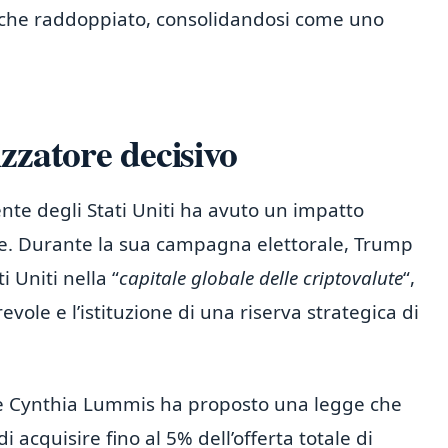
 più che raddoppiato, consolidandosi come uno
zzatore decisivo
te degli Stati Uniti ha avuto un impatto
lute. Durante la sua campagna elettorale, Trump
i Uniti nella “
capitale globale delle criptovalute
“,
le e l’istituzione di una riserva strategica di
ice Cynthia Lummis ha proposto una legge che
acquisire fino al 5% dell’offerta totale di