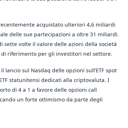
recentemente acquistato ulteriori 4,6 miliardi
otale delle sue partecipazioni a oltre 31 miliardi.
tte volte il valore delle azioni della società
 riferimento per gli investitori nel settore.
il lancio sul Nasdaq delle opzioni sull’ETF spot
ETF statunitensi dedicati alla criptovaluta. I
o di 4 a 1 a favore delle opzioni call
ndicando un forte ottimismo da parte degli