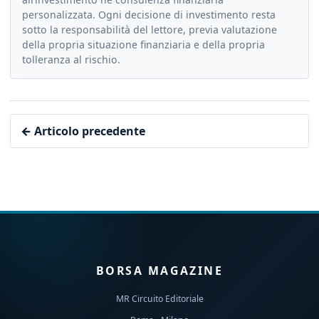
personalizzata. Ogni decisione di investimento resta
sotto la responsabilità del lettore, previa valutazione
della propria situazione finanziaria e della propria
tolleranza al rischio.
← Articolo precedente
BORSA MAGAZINE
MR Circuito Editoriale