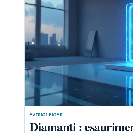
MATERIE PRIME
Diamanti : esauriment