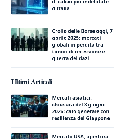
di calcio più indebitate
d'Italia
Crollo delle Borse oggi, 7
aprile 2025: mercati
globali in perdita tra
timori di recessione e
guerra dei dazi
Ultimi Articoli
Mercati asiatici,
chiusura del 3 giugno
2026: calo generale con
resilienza del Giappone
Mercato USA, apertura