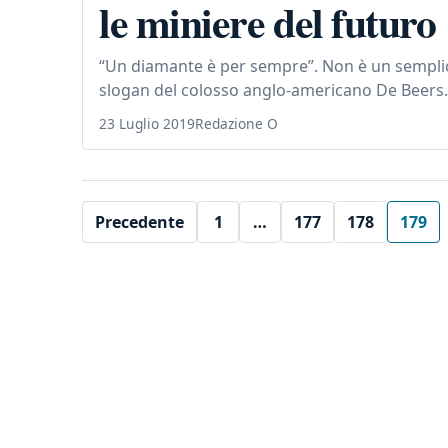
le miniere del futuro
“Un diamante è per sempre”. Non è un semplic
slogan del colosso anglo-americano De Beers. 
23 Luglio 2019
Redazione O
Precedente
1
…
177
178
179