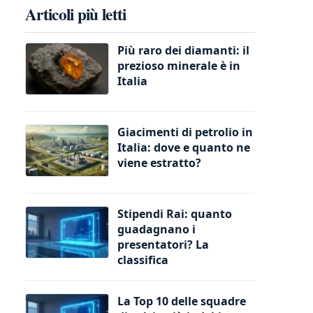
Articoli più letti
Più raro dei diamanti: il
prezioso minerale è in
Italia
Giacimenti di petrolio in
Italia: dove e quanto ne
viene estratto?
Stipendi Rai: quanto
guadagnano i
presentatori? La
classifica
La Top 10 delle squadre