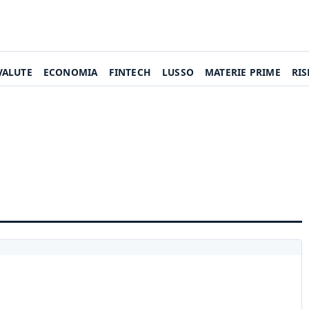
VALUTE
ECONOMIA
FINTECH
LUSSO
MATERIE PRIME
RI
i