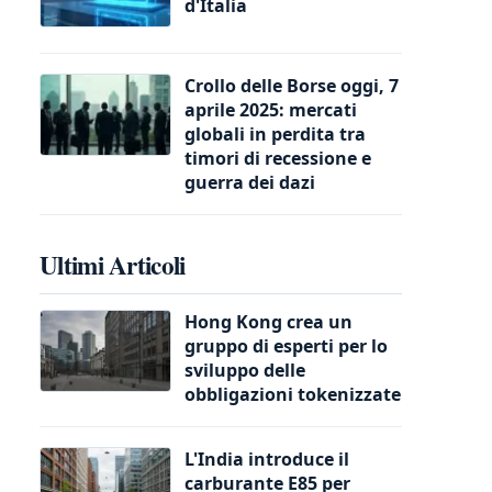
d'Italia
Crollo delle Borse oggi, 7
aprile 2025: mercati
globali in perdita tra
timori di recessione e
guerra dei dazi
Ultimi Articoli
Hong Kong crea un
gruppo di esperti per lo
sviluppo delle
obbligazioni tokenizzate
L'India introduce il
carburante E85 per