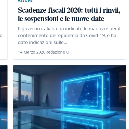
AZIONI
Scadenze fiscali 2020: tutti i rinvii,
le sospensioni e le nuove date
Il governo italiano ha indicato le manovre per il
vo
contenimento dell’epidemia da Covid-19, e ha
dato indicazioni sulle...
14 Marzo 2020
Redazione O