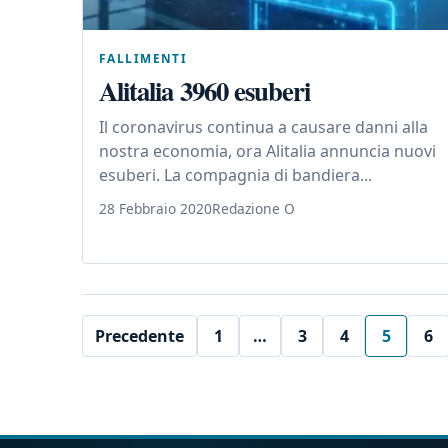
FALLIMENTI
Alitalia 3960 esuberi
Il coronavirus continua a causare danni alla
nostra economia, ora Alitalia annuncia nuovi
esuberi. La compagnia di bandiera...
28 Febbraio 2020
Redazione O
Precedente
1
…
3
4
5
6