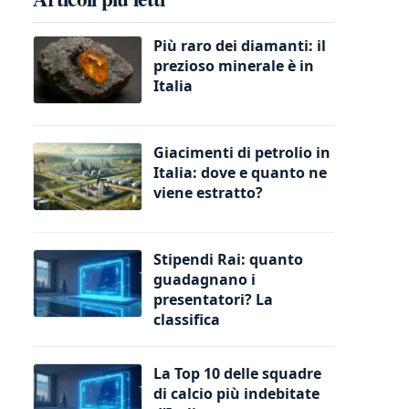
Più raro dei diamanti: il
prezioso minerale è in
Italia
Giacimenti di petrolio in
Italia: dove e quanto ne
viene estratto?
Stipendi Rai: quanto
guadagnano i
presentatori? La
classifica
La Top 10 delle squadre
di calcio più indebitate