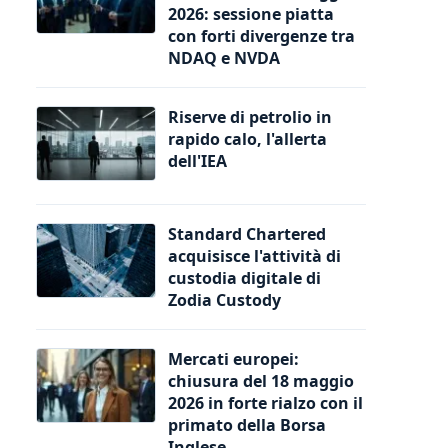
2026: sessione piatta
con forti divergenze tra
NDAQ e NVDA
Riserve di petrolio in
rapido calo, l'allerta
dell'IEA
Standard Chartered
acquisisce l'attività di
custodia digitale di
Zodia Custody
Mercati europei:
chiusura del 18 maggio
2026 in forte rialzo con il
primato della Borsa
Inglese