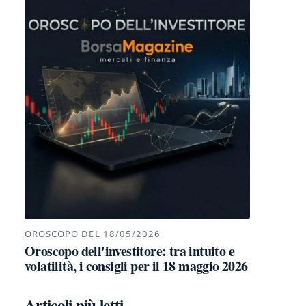
OROSCOPO DEL 18/05/2026
Oroscopo dell'investitore: tra intuito e
volatilità, i consigli per il 18 maggio 2026
Articoli più letti