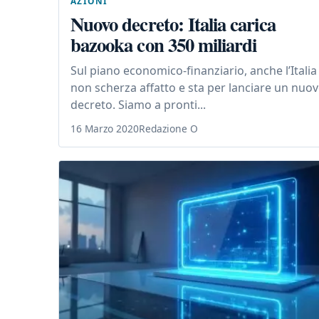
AZIONI
Nuovo decreto: Italia carica
bazooka con 350 miliardi
Sul piano economico-finanziario, anche l’Italia
non scherza affatto e sta per lanciare un nuo
decreto. Siamo a pronti...
16 Marzo 2020
Redazione O