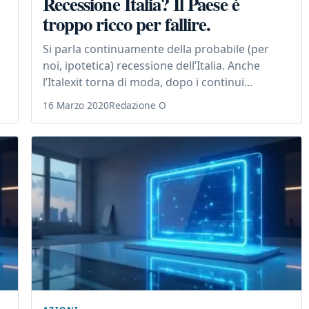
Recessione Italia? Il Paese è
troppo ricco per fallire.
Si parla continuamente della probabile (per
noi, ipotetica) recessione dell’Italia. Anche
l’Italexit torna di moda, dopo i continui...
16 Marzo 2020
Redazione O