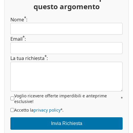
questo argomento
*
Nome
:
*
Email
:
*
La tua richiesta
:
Voglio ricevere offerte imperdibili e anteprime
*
esclusive!
Accetto la
privacy policy
.
*
Invia Richiesta