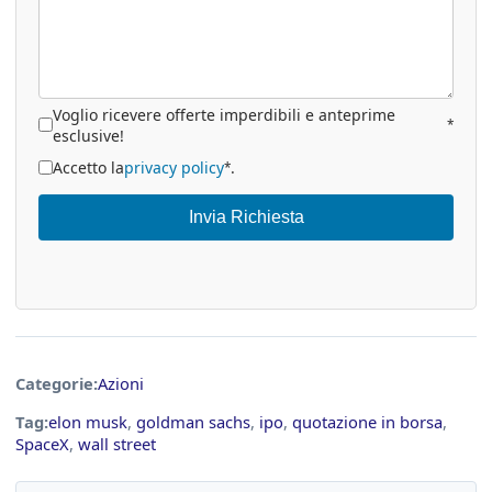
Voglio ricevere offerte imperdibili e anteprime
*
esclusive!
Accetto la
privacy policy
.
*
Invia Richiesta
Categorie:
Azioni
Tag:
elon musk
,
goldman sachs
,
ipo
,
quotazione in borsa
,
SpaceX
,
wall street