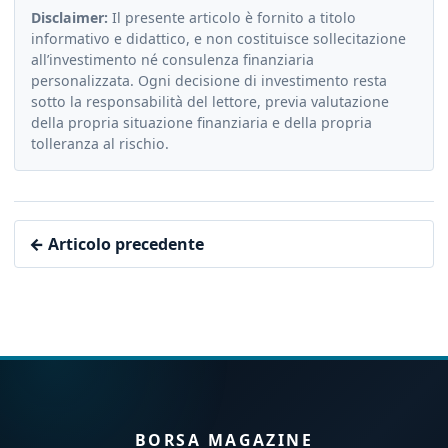
Disclaimer:
Il presente articolo è fornito a titolo
informativo e didattico, e non costituisce sollecitazione
all’investimento né consulenza finanziaria
personalizzata. Ogni decisione di investimento resta
sotto la responsabilità del lettore, previa valutazione
della propria situazione finanziaria e della propria
tolleranza al rischio.
← Articolo precedente
BORSA MAGAZINE