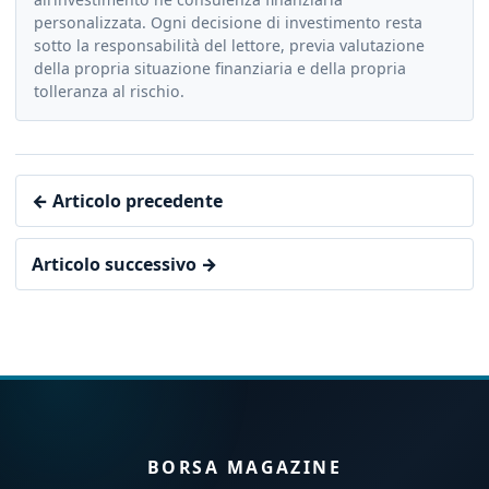
personalizzata. Ogni decisione di investimento resta
sotto la responsabilità del lettore, previa valutazione
della propria situazione finanziaria e della propria
tolleranza al rischio.
← Articolo precedente
Articolo successivo →
BORSA MAGAZINE