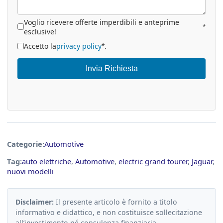
Voglio ricevere offerte imperdibili e anteprime
*
esclusive!
Accetto la
privacy policy
.
*
Invia Richiesta
Categorie:
Automotive
Tag:
auto elettriche
,
Automotive
,
electric grand tourer
,
Jaguar
,
nuovi modelli
Disclaimer:
Il presente articolo è fornito a titolo
informativo e didattico, e non costituisce sollecitazione
all’investimento né consulenza finanziaria