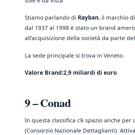
sole e da vista”
Stiamo parlando di
Rayban
, il marchio 
dal 1937 al 1998 è stato un brand americ
all’acquisizione della società da parte de
La sede principale si trova in Veneto.
Valore Brand:
2,9 miliardi di euro
9 – Conad
In questa classifica c’è spazio anche per
(Consorzio Nazionale Dettaglianti). Attiv