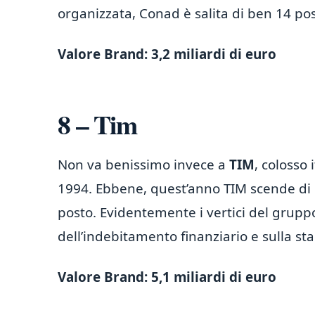
organizzata, Conad è salita di ben 14 posi
Valore Brand: 3,2 miliardi di euro
8 – Tim
Non va benissimo invece a
TIM
, colosso 
1994. Ebbene, quest’anno TIM scende di be
posto. Evidentemente i vertici del grupp
dell’indebitamento finanziario e sulla stab
Valore Brand: 5,1 miliardi di euro