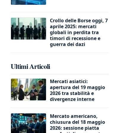
Crollo delle Borse oggi, 7
aprile 2025: mercati
globali in perdita tra
timori di recessione e
guerra dei dazi
Ultimi Articoli
Mercati asiatici:
apertura del 19 maggio
2026 tra stabilità e
divergenze interne
Mercato americano,
chiusura del 18 maggio
2026: sessione piatta