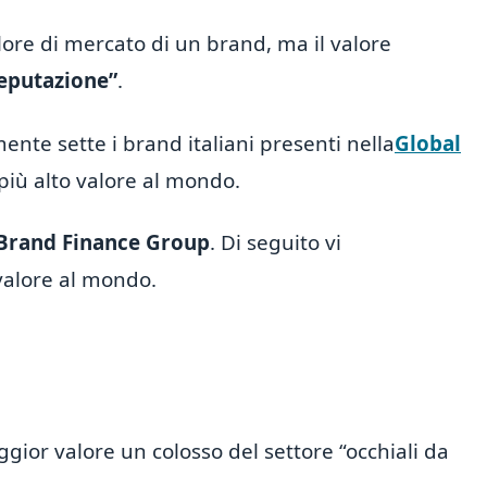
lore di mercato di un brand, ma il valore
eputazione”
.
mente sette i brand italiani presenti nella
Global
più alto valore al mondo.
Brand Finance Group
. Di seguito vi
valore al mondo.
aggior valore un colosso del settore “occhiali da