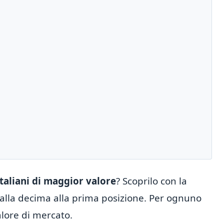
taliani di maggior valore
? Scoprilo con la
 dalla decima alla prima posizione. Per ognuno
alore di mercato.