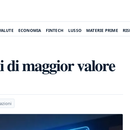
VALUTE
ECONOMIA
FINTECH
LUSSO
MATERIE PRIME
RI
ni di maggior valore
azioni