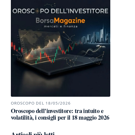
OROSCOPO DEL 18/05/2026
Oroscopo dell'investitore: tra intuito e
volatilità, i consigli per il 18 maggio 2026
Articoli più letti