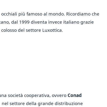
di occhiali più famoso al mondo. Ricordiamo che
ano, dal 1999 diventa invece italiano grazie
l colosso del settore Luxottica.
 una società cooperativa, ovvero
Conad
a nel settore della grande distribuzione