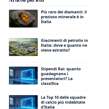
Più raro dei diamanti: il
prezioso minerale è in
Italia
Giacimenti di petrolio in
Italia: dove e quanto ne
viene estratto?
Stipendi Rai: quanto
guadagnano i
presentatori? La
classifica
La Top 10 delle squadre
di calcio più indebitate
d'Italia