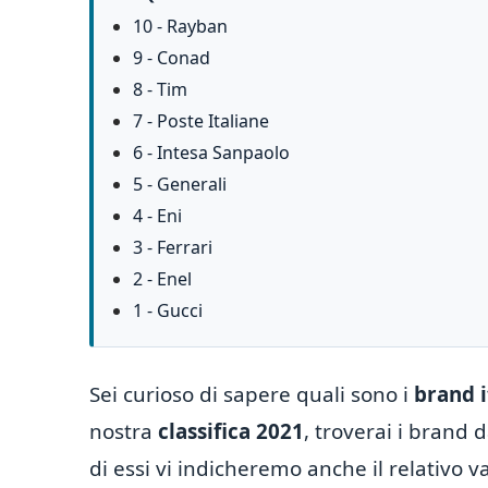
10 - Rayban
9 - Conad
8 - Tim
7 - Poste Italiane
6 - Intesa Sanpaolo
5 - Generali
4 - Eni
3 - Ferrari
2 - Enel
1 - Gucci
Sei curioso di sapere quali sono i
brand i
nostra
classifica 2021
, troverai i brand
di essi vi indicheremo anche il relativo v