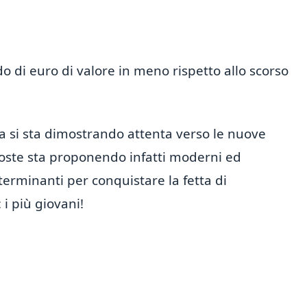
do di euro di valore in meno rispetto allo scorso
ana si sta dimostrando attenta verso le nuove
 Poste sta proponendo infatti moderni ed
terminanti per conquistare la fetta di
 i più giovani!