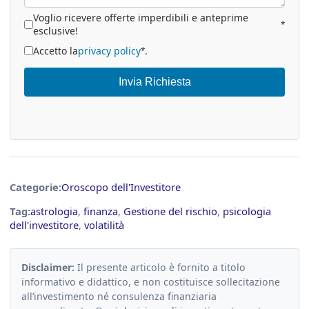
Voglio ricevere offerte imperdibili e anteprime
*
esclusive!
Accetto la
privacy policy
.
*
Invia Richiesta
Categorie:
Oroscopo dell'Investitore
Tag:
astrologia
,
finanza
,
Gestione del rischio
,
psicologia
dell'investitore
,
volatilità
Disclaimer:
Il presente articolo è fornito a titolo
informativo e didattico, e non costituisce sollecitazione
all’investimento né consulenza finanziaria