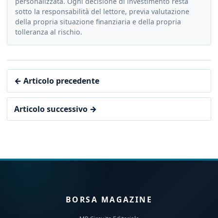
personalizzata. Ogni decisione di investimento resta
sotto la responsabilità del lettore, previa valutazione
della propria situazione finanziaria e della propria
tolleranza al rischio.
← Articolo precedente
Articolo successivo →
BORSA MAGAZINE