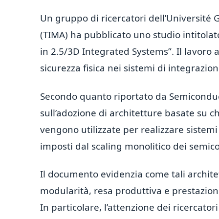
Un gruppo di ricercatori dell’Université
(TIMA) ha pubblicato uno studio intitola
in 2.5/3D Integrated Systems”. Il lavoro a
sicurezza fisica nei sistemi di integrazio
Secondo quanto riportato da Semiconduct
sull’adozione di architetture basate su 
vengono utilizzate per realizzare sistemi
imposti dal scaling monolitico dei semic
Il documento evidenzia come tali archite
modularità, resa produttiva e prestazioni
In particolare, l’attenzione dei ricercator