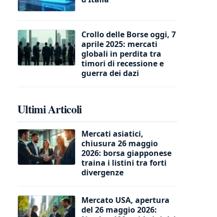
Crollo delle Borse oggi, 7
aprile 2025: mercati
globali in perdita tra
timori di recessione e
guerra dei dazi
Ultimi Articoli
Mercati asiatici,
chiusura 26 maggio
2026: borsa giapponese
traina i listini tra forti
divergenze
Mercato USA, apertura
del 26 maggio 2026: