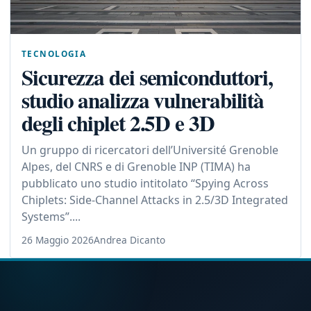
TECNOLOGIA
Sicurezza dei semiconduttori,
studio analizza vulnerabilità
degli chiplet 2.5D e 3D
Un gruppo di ricercatori dell’Université Grenoble
Alpes, del CNRS e di Grenoble INP (TIMA) ha
pubblicato uno studio intitolato “Spying Across
Chiplets: Side-Channel Attacks in 2.5/3D Integrated
Systems”....
26 Maggio 2026
Andrea Dicanto