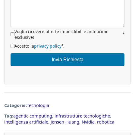
Voglio ricevere offerte imperdibili e anteprime
*
esclusive!
Accetto la
privacy policy
.
*
Invia Richiesta
Categorie:
Tecnologia
Tag:
agentic computing
,
infrastrutture tecnologiche
,
intelligenza artificiale
,
Jensen Huang
,
Nvidia
,
robotica