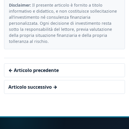
Disclaimer:
Il presente articolo è fornito a titolo
informativo e didattico, e non costituisce sollecitazione
all’investimento né consulenza finanziaria
personalizzata. Ogni decisione di investimento resta
sotto la responsabilità del lettore, previa valutazione
della propria situazione finanziaria e della propria
tolleranza al rischio.
← Articolo precedente
Articolo successivo →