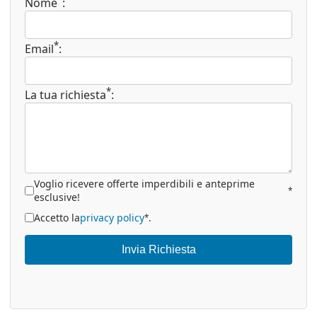
Nome
:
*
Email
:
*
La tua richiesta
:
Voglio ricevere offerte imperdibili e anteprime
*
esclusive!
Accetto la
privacy policy
.
*
Invia Richiesta