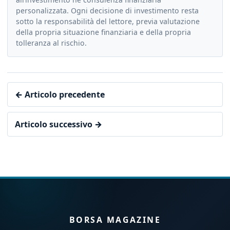
personalizzata. Ogni decisione di investimento resta
sotto la responsabilità del lettore, previa valutazione
della propria situazione finanziaria e della propria
tolleranza al rischio.
← Articolo precedente
Articolo successivo →
BORSA MAGAZINE