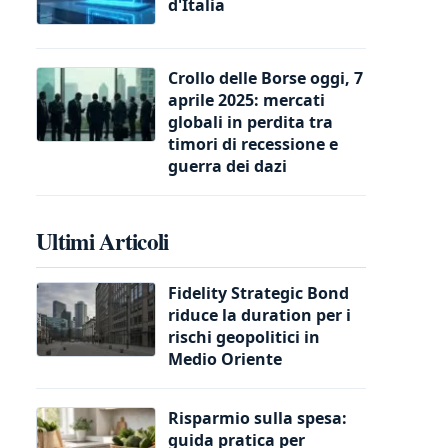
d'Italia
Crollo delle Borse oggi, 7
aprile 2025: mercati
globali in perdita tra
timori di recessione e
guerra dei dazi
Ultimi Articoli
Fidelity Strategic Bond
riduce la duration per i
rischi geopolitici in
Medio Oriente
Risparmio sulla spesa:
guida pratica per