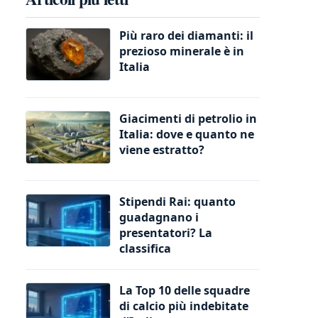
Più raro dei diamanti: il
prezioso minerale è in
Italia
Giacimenti di petrolio in
Italia: dove e quanto ne
viene estratto?
Stipendi Rai: quanto
guadagnano i
presentatori? La
classifica
La Top 10 delle squadre
di calcio più indebitate