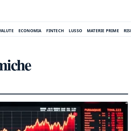
VALUTE
ECONOMIA
FINTECH
LUSSO
MATERIE PRIME
RI
miche