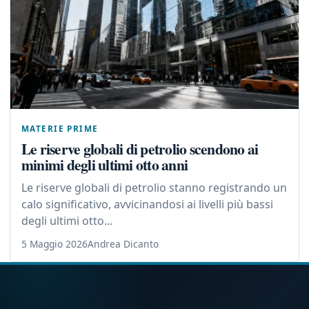
MATERIE PRIME
Le riserve globali di petrolio scendono ai
minimi degli ultimi otto anni
Le riserve globali di petrolio stanno registrando un
calo significativo, avvicinandosi ai livelli più bassi
degli ultimi otto...
5 Maggio 2026
Andrea Dicanto