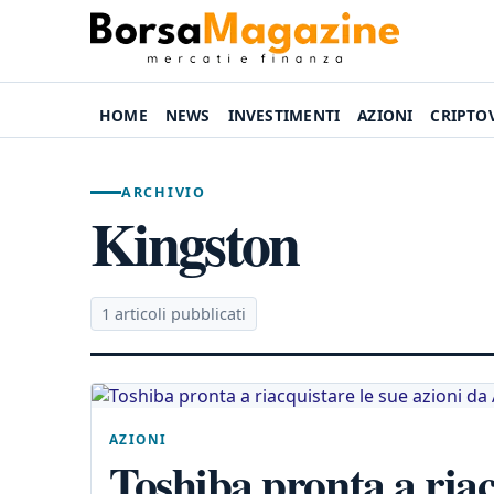
HOME
NEWS
INVESTIMENTI
AZIONI
CRIPTO
ARCHIVIO
Kingston
1 articoli pubblicati
AZIONI
Toshiba pronta a riac