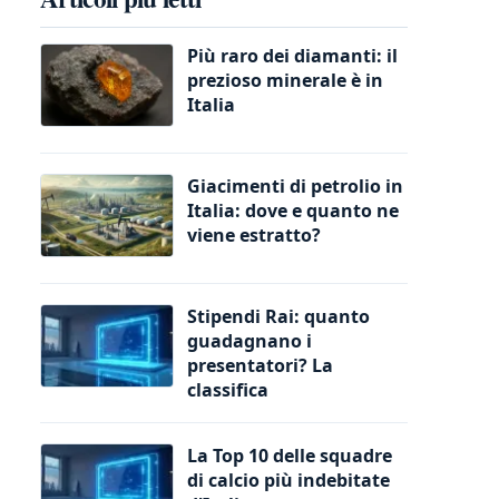
Più raro dei diamanti: il
prezioso minerale è in
Italia
Giacimenti di petrolio in
Italia: dove e quanto ne
viene estratto?
Stipendi Rai: quanto
guadagnano i
presentatori? La
classifica
La Top 10 delle squadre
di calcio più indebitate