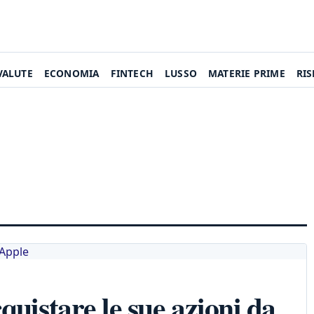
VALUTE
ECONOMIA
FINTECH
LUSSO
MATERIE PRIME
RI
quistare le sue azioni da