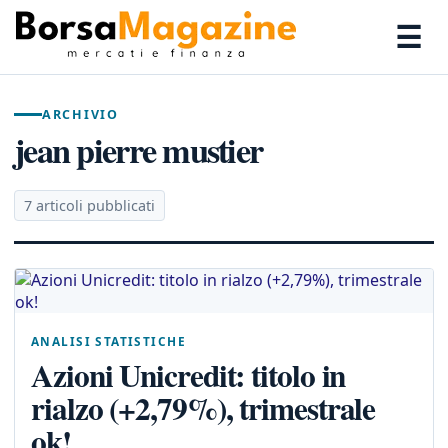
☰
ARCHIVIO
jean pierre mustier
7 articoli pubblicati
ANALISI STATISTICHE
Azioni Unicredit: titolo in
rialzo (+2,79%), trimestrale
ok!