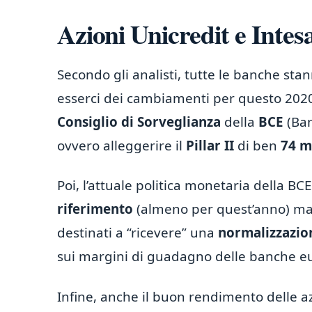
Azioni Unicredit e Intesa
Secondo gli analisti, tutte le banche s
esserci dei cambiamenti per questo 2020.
Consiglio di Sorveglianza
della
BCE
(Ban
ovvero alleggerire il
Pillar II
di ben
74 mi
Poi, l’attuale politica monetaria della B
riferimento
(almeno per quest’anno) ma 
destinati a “ricevere” una
normalizzazio
sui margini di guadagno delle banche eur
Infine, anche il buon rendimento delle a