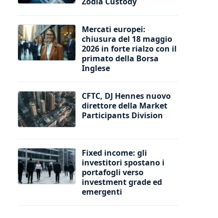
Zodia Custody
Mercati europei:
chiusura del 18 maggio
2026 in forte rialzo con il
primato della Borsa
Inglese
CFTC, DJ Hennes nuovo
direttore della Market
Participants Division
Fixed income: gli
investitori spostano i
portafogli verso
investment grade ed
emergenti