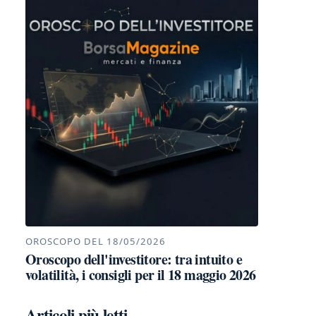
OROSCOPO DEL 18/05/2026
Oroscopo dell'investitore: tra intuito e
volatilità, i consigli per il 18 maggio 2026
Articoli più letti