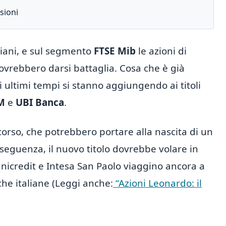
sioni
aliani, e sul segmento
FTSE Mib
le azioni di
vrebbero darsi battaglia. Cosa che è già
i ultimi tempi si stanno aggiungendo ai titoli
M
e
UBI Banca
.
 corso, che potrebbero portare alla nascita di un
nseguenza, il nuovo titolo dovrebbe volare in
icredit e Intesa San Paolo viaggino ancora a
che italiane (Leggi anche:
“Azioni Leonardo: il