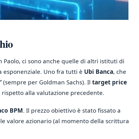
chio
 Paolo, ci sono anche quelle di altri istituti di
 esponenziale. Uno fra tutti è
Ubi Banca
, che
”
(sempre per Goldman Sachs). Il
target price
rispetto alla valutazione precedente.
anco BPM
. Il prezzo obiettivo è stato fissato a
uale valore azionario (al momento della scrittura