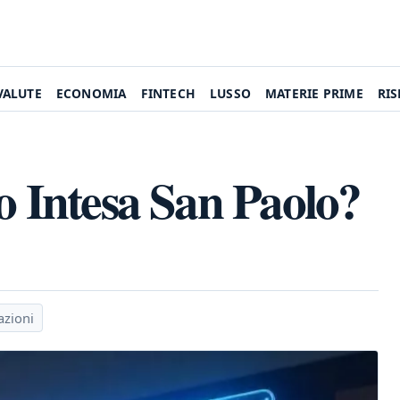
VALUTE
ECONOMIA
FINTECH
LUSSO
MATERIE PRIME
RI
o Intesa San Paolo?
azioni