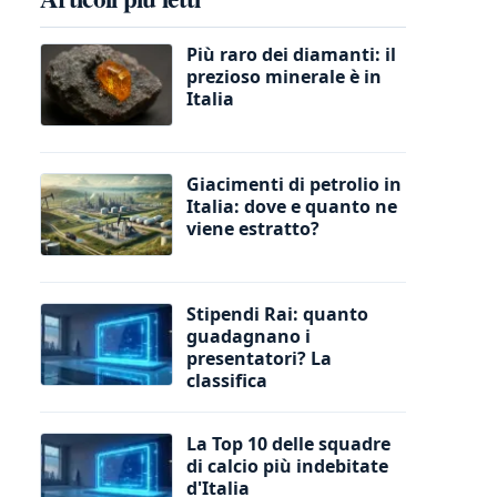
Più raro dei diamanti: il
prezioso minerale è in
Italia
Giacimenti di petrolio in
Italia: dove e quanto ne
viene estratto?
Stipendi Rai: quanto
guadagnano i
presentatori? La
classifica
La Top 10 delle squadre
di calcio più indebitate
d'Italia