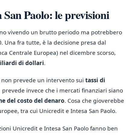
 San Paolo: le previsioni
tanno vivendo un brutto periodo ma potrebbero
 Una fra tutte, è la decisione presa dal
ca Centrale Europea) nel dicembre scorso,
liardi di dollari
.
CE non prevede un intervento sui
tassi di
prevede invece che i mercati finanziari siano
ne del costo del denaro
. Cosa che gioverebbe
opee, tra cui Unicredit e Intesa San Paolo.
zioni Unicredit e Intesa San Paolo fanno ben