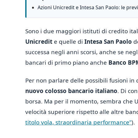
Azioni Unicredit e Intesa San Paolo: le previ
Sono i due maggiori istituti di credito it
Unicredit
e quelle di
Intesa San Paolo
do
successa negli anni scorsi, anche se negl
bancari di primo piano anche
Banco BP
Per non parlare delle possibili fusioni in
nuovo colosso bancario italiano
. Di co
borsa. Ma per il momento, sembra che Un
velocità superiore rispetto alle altre ban
titolo vola, straordinaria performance”
).