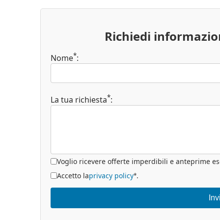
Richiedi informazi
*
Nome
:
*
La tua richiesta
:
Voglio ricevere offerte imperdibili e anteprime es
Accetto la
privacy policy
.
*
Inv