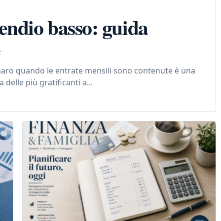
endio basso: guida
e
aro quando le entrate mensili sono contenute è una
elle più gratificanti a...