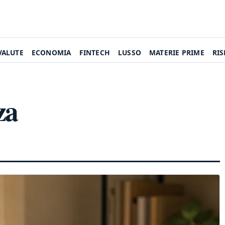
VALUTE
ECONOMIA
FINTECH
LUSSO
MATERIE PRIME
RI
za