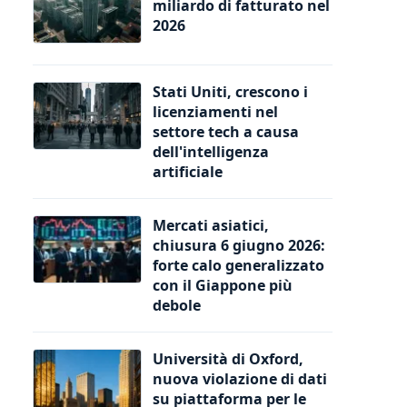
miliardo di fatturato nel
2026
Stati Uniti, crescono i
licenziamenti nel
settore tech a causa
dell'intelligenza
artificiale
Mercati asiatici,
chiusura 6 giugno 2026:
forte calo generalizzato
con il Giappone più
debole
Università di Oxford,
nuova violazione di dati
su piattaforma per le