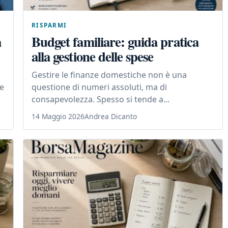
RISPARMI
a
Budget familiare: guida pratica
alla gestione delle spese
Gestire le finanze domestiche non è una
te
questione di numeri assoluti, ma di
consapevolezza. Spesso si tende a...
14 Maggio 2026
Andrea Dicanto