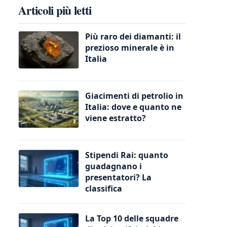
Articoli più letti
Più raro dei diamanti: il
prezioso minerale è in
Italia
Giacimenti di petrolio in
Italia: dove e quanto ne
viene estratto?
Stipendi Rai: quanto
guadagnano i
presentatori? La
classifica
La Top 10 delle squadre