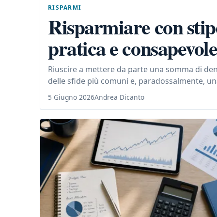
RISPARMI
Risparmiare con stip
pratica e consapevol
Riuscire a mettere da parte una somma di den
delle sfide più comuni e, paradossalmente, una d
5 Giugno 2026
Andrea Dicanto