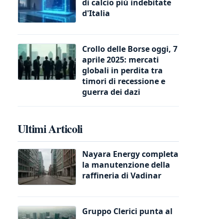
di calcio più indebitate
d'Italia
Crollo delle Borse oggi, 7
aprile 2025: mercati
globali in perdita tra
timori di recessione e
guerra dei dazi
Ultimi Articoli
Nayara Energy completa
la manutenzione della
raffineria di Vadinar
Gruppo Clerici punta al