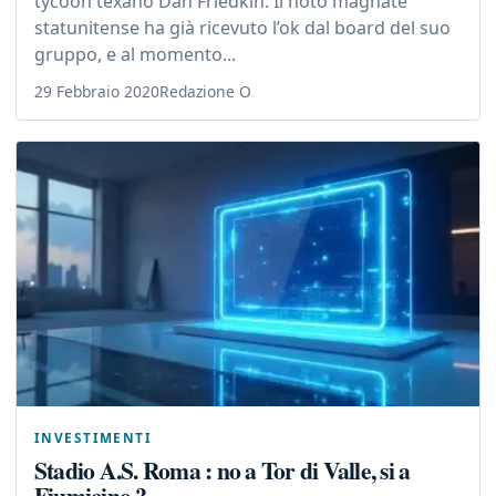
tycoon texano Dan Friedkin. Il noto magnate
statunitense ha già ricevuto l’ok dal board del suo
gruppo, e al momento...
29 Febbraio 2020
Redazione O
INVESTIMENTI
Stadio A.S. Roma : no a Tor di Valle, si a
Fiumicino ?