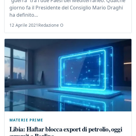
“guerra” tra i due Paesi del Mediterraneo. Qualche
giorno fa il Presidente del Consiglio Mario Draghi
ha definito...
12 Aprile 2021
Redazione O
MATERIE PRIME
Libia: Haftar blocca export di petrolio, oggi
summit a Berlino