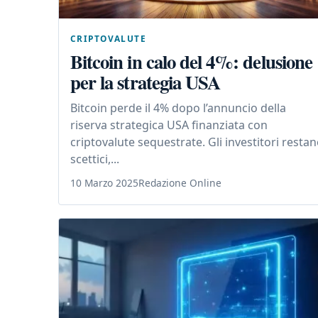
CRIPTOVALUTE
Bitcoin in calo del 4%: delusione
per la strategia USA
Bitcoin perde il 4% dopo l’annuncio della
riserva strategica USA finanziata con
criptovalute sequestrate. Gli investitori resta
scettici,...
10 Marzo 2025
Redazione Online