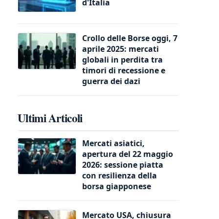
d'Italia
Crollo delle Borse oggi, 7
aprile 2025: mercati
globali in perdita tra
timori di recessione e
guerra dei dazi
Ultimi Articoli
Mercati asiatici,
apertura del 22 maggio
2026: sessione piatta
con resilienza della
borsa giapponese
Mercato USA, chiusura