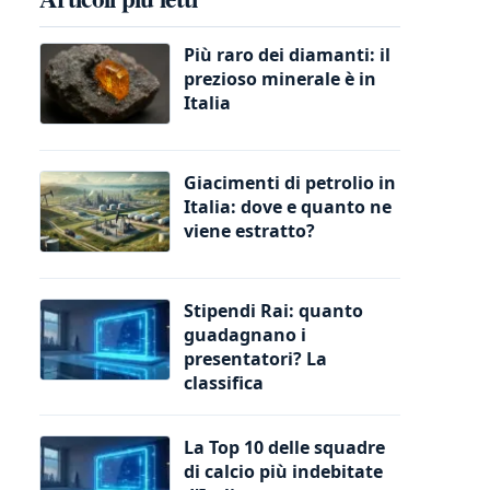
Più raro dei diamanti: il
prezioso minerale è in
Italia
Giacimenti di petrolio in
Italia: dove e quanto ne
viene estratto?
Stipendi Rai: quanto
guadagnano i
presentatori? La
classifica
La Top 10 delle squadre
di calcio più indebitate