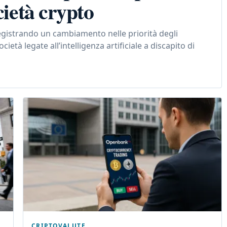
cietà crypto
registrando un cambiamento nelle priorità degli
cietà legate all’intelligenza artificiale a discapito di
CRIPTOVALUTE