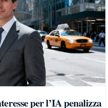
nteresse per l’IA penalizza