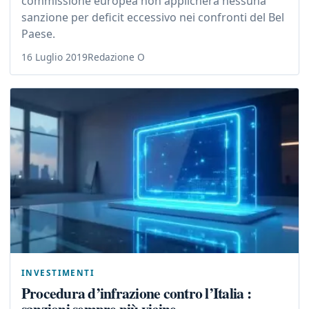
commissione europea non applicherà nessuna
sanzione per deficit eccessivo nei confronti del Bel
Paese.
16 Luglio 2019
Redazione O
INVESTIMENTI
Procedura d’infrazione contro l’Italia :
sanzioni sempre più vicine