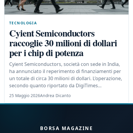
TECNOLOGIA
Cyient Semiconductors
raccoglie 30 milioni di dollari
per i chip di potenza
Cyient Semiconductors, società con sede in India,
ha annunciato il reperimento di finanziamenti per
un totale di circa 30 milioni di dollari. L’operazione,
secondo quanto riportato da DigiTimes...
25 Maggio 2026
Andrea Dicanto
BORSA MAGAZINE