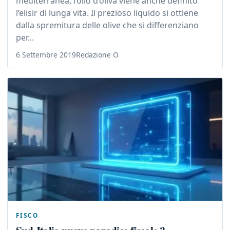
mediterranea, l’olio d’oliva viene anche definito
l’elisir di lunga vita. Il prezioso liquido si ottiene
dalla spremitura delle olive che si differenziano
per...
6 Settembre 2019
Redazione O
FISCO