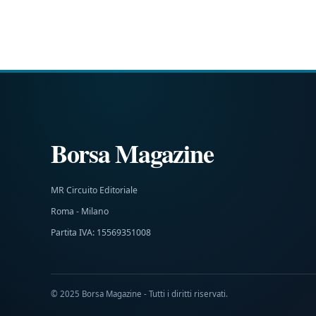
Borsa Magazine
MR Circuito Editoriale
Roma - Milano
Partita IVA: 15569351008
© 2025 Borsa Magazine - Tutti i diritti riservati.