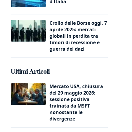
d'Italia
Crollo delle Borse oggi, 7
aprile 2025: mercati
globali in perdita tra
timori di recessione e
guerra dei dazi
Ultimi Articoli
Mercato USA, chiusura
del 29 maggio 2026:
sessione positiva
trainata da MSFT
nonostante le
divergenze