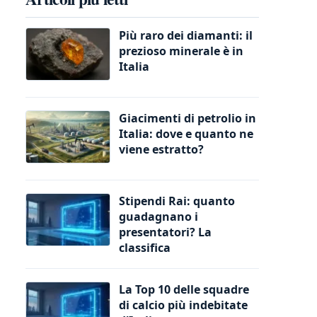
Più raro dei diamanti: il
prezioso minerale è in
Italia
Giacimenti di petrolio in
Italia: dove e quanto ne
viene estratto?
Stipendi Rai: quanto
guadagnano i
presentatori? La
classifica
La Top 10 delle squadre
di calcio più indebitate