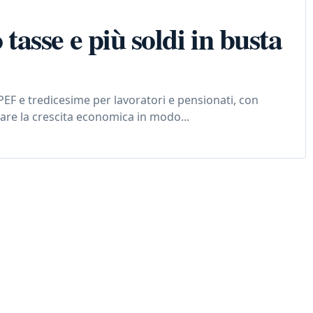
asse e più soldi in busta
PEF e tredicesime per lavoratori e pensionati, con
ivare la crescita economica in modo...