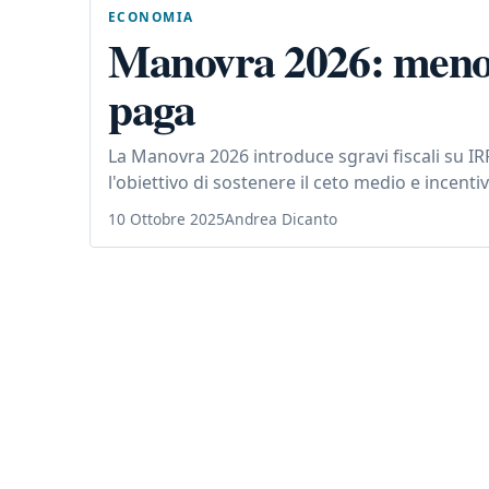
ECONOMIA
Manovra 2026: meno t
paga
La Manovra 2026 introduce sgravi fiscali su IR
l'obiettivo di sostenere il ceto medio e incent
10 Ottobre 2025
Andrea Dicanto