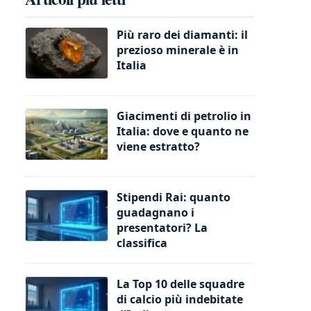
Più raro dei diamanti: il
prezioso minerale è in
Italia
Giacimenti di petrolio in
Italia: dove e quanto ne
viene estratto?
Stipendi Rai: quanto
guadagnano i
presentatori? La
classifica
La Top 10 delle squadre
di calcio più indebitate