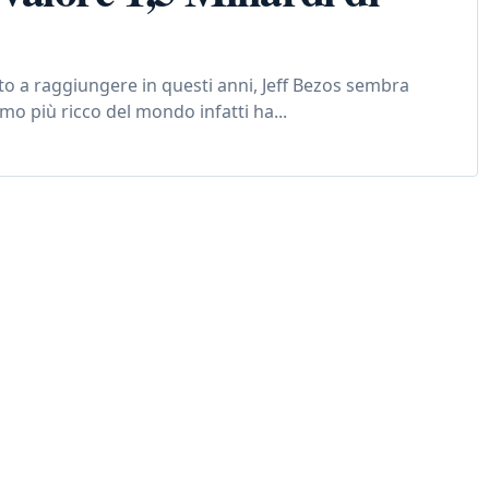
o a raggiungere in questi anni, Jeff Bezos sembra
omo più ricco del mondo infatti ha...