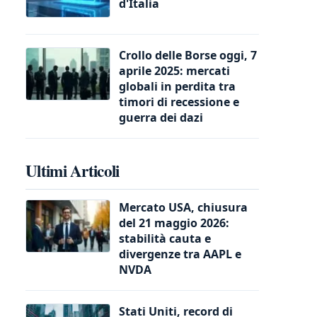
d'Italia
Crollo delle Borse oggi, 7
aprile 2025: mercati
globali in perdita tra
timori di recessione e
guerra dei dazi
Ultimi Articoli
Mercato USA, chiusura
del 21 maggio 2026:
stabilità cauta e
divergenze tra AAPL e
NVDA
Stati Uniti, record di