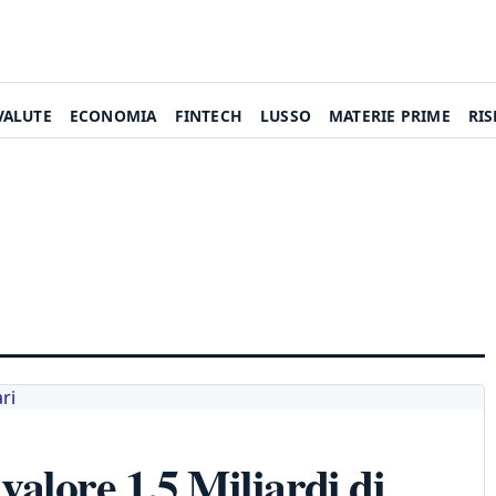
VALUTE
ECONOMIA
FINTECH
LUSSO
MATERIE PRIME
RI
alore 1,5 Miliardi di