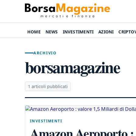
HOME
NEWS
INVESTIMENTI
AZIONI
CRIPTO
ARCHIVIO
borsamagazine
1 articoli pubblicati
INVESTIMENTI
Amazon Aeroporto : v