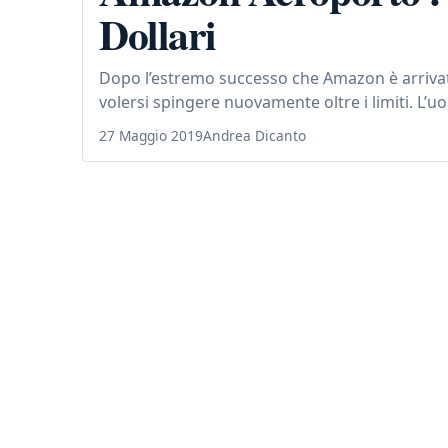
Dollari
Dopo l’estremo successo che Amazon è arrivat
volersi spingere nuovamente oltre i limiti. L’u
27 Maggio 2019
Andrea Dicanto