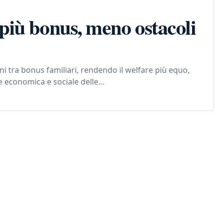
iù bonus, meno ostacoli
ni tra bonus familiari, rendendo il welfare più equo,
e economica e sociale delle...