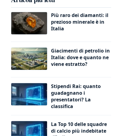
Più raro dei diamanti: il
prezioso minerale è in
Italia
Giacimenti di petrolio in
Italia: dove e quanto ne
viene estratto?
Stipendi Rai: quanto
guadagnano i
presentatori? La
classifica
La Top 10 delle squadre
di calcio più indebitate