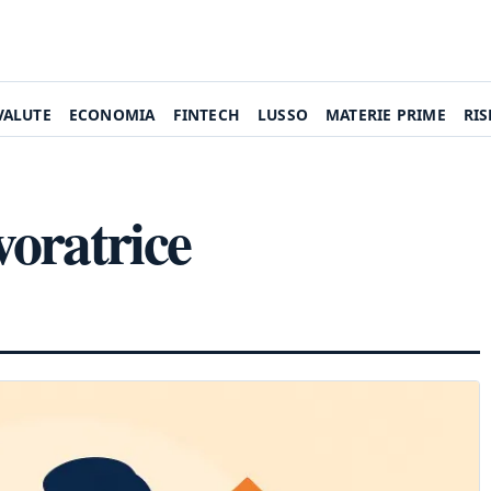
VALUTE
ECONOMIA
FINTECH
LUSSO
MATERIE PRIME
RI
oratrice