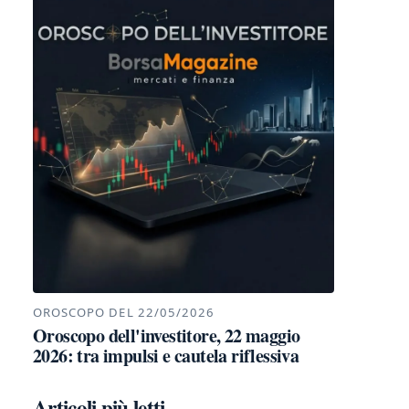
OROSCOPO DEL 22/05/2026
Oroscopo dell'investitore, 22 maggio
2026: tra impulsi e cautela riflessiva
Articoli più letti