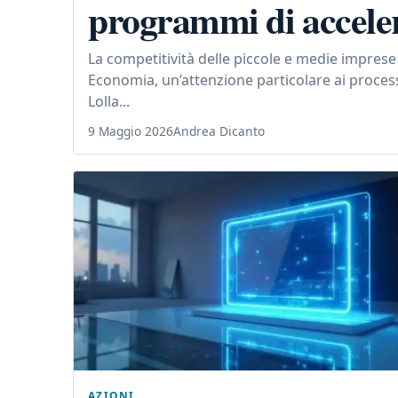
programmi di accele
La competitività delle piccole e medie impres
Economia, un’attenzione particolare ai processi
Lolla...
9 Maggio 2026
Andrea Dicanto
AZIONI