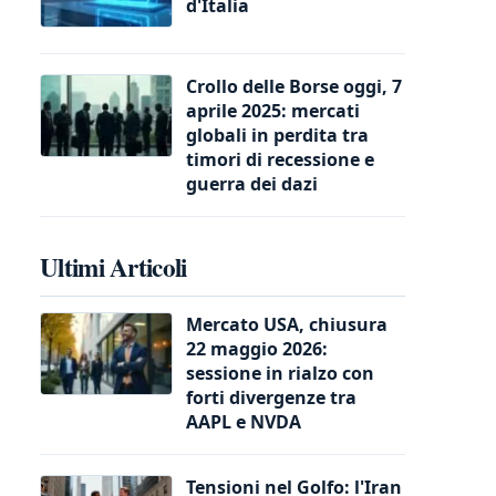
d'Italia
Crollo delle Borse oggi, 7
aprile 2025: mercati
globali in perdita tra
timori di recessione e
guerra dei dazi
Ultimi Articoli
Mercato USA, chiusura
22 maggio 2026:
sessione in rialzo con
forti divergenze tra
AAPL e NVDA
Tensioni nel Golfo: l'Iran