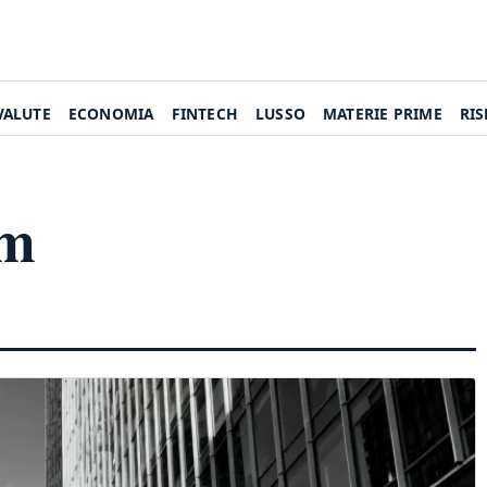
VALUTE
ECONOMIA
FINTECH
LUSSO
MATERIE PRIME
RI
um