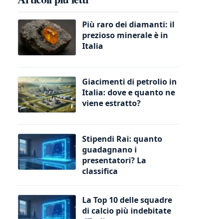
Più raro dei diamanti: il
prezioso minerale è in
Italia
Giacimenti di petrolio in
Italia: dove e quanto ne
viene estratto?
Stipendi Rai: quanto
guadagnano i
presentatori? La
classifica
La Top 10 delle squadre
di calcio più indebitate