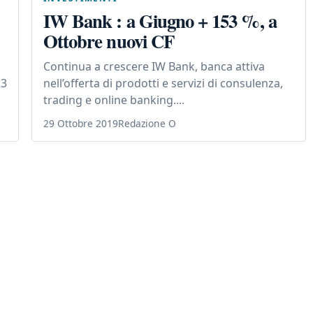
IW Bank : a Giugno + 153 %, a
Ottobre nuovi CF
Continua a crescere IW Bank, banca attiva
23
nell’offerta di prodotti e servizi di consulenza,
trading e online banking....
29 Ottobre 2019
Redazione O