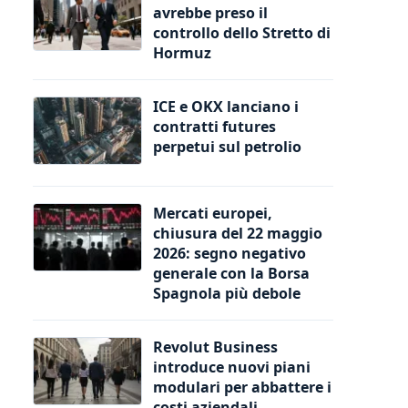
avrebbe preso il
controllo dello Stretto di
Hormuz
ICE e OKX lanciano i
contratti futures
perpetui sul petrolio
Mercati europei,
chiusura del 22 maggio
2026: segno negativo
generale con la Borsa
Spagnola più debole
Revolut Business
introduce nuovi piani
modulari per abbattere i
costi aziendali