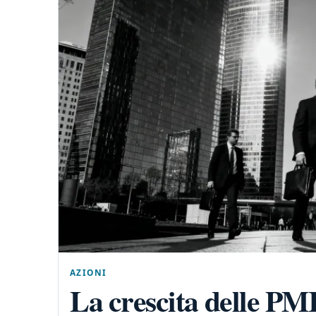
AZIONI
La crescita delle PMI