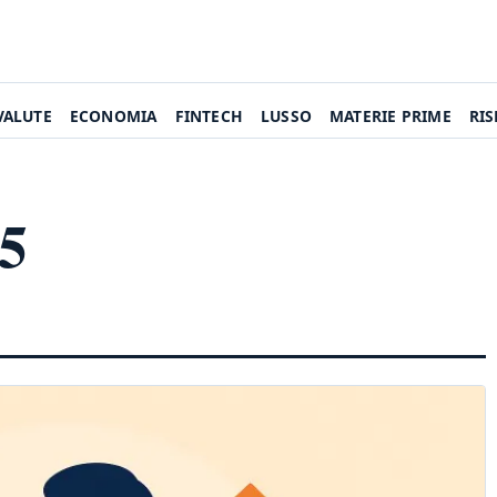
VALUTE
ECONOMIA
FINTECH
LUSSO
MATERIE PRIME
RI
25