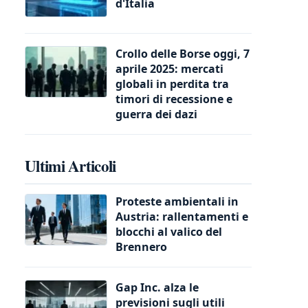
d'Italia
Crollo delle Borse oggi, 7
aprile 2025: mercati
globali in perdita tra
timori di recessione e
guerra dei dazi
Ultimi Articoli
Proteste ambientali in
Austria: rallentamenti e
blocchi al valico del
Brennero
Gap Inc. alza le
previsioni sugli utili