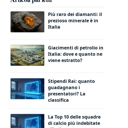
Più raro dei diamanti: il
prezioso minerale è in
Italia
Giacimenti di petrolio in
Italia: dove e quanto ne
viene estratto?
Stipendi Rai: quanto
guadagnano i
presentatori? La
classifica
La Top 10 delle squadre
di calcio più indebitate