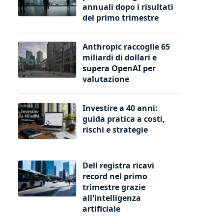
annuali dopo i risultati
del primo trimestre
Anthropic raccoglie 65
miliardi di dollari e
supera OpenAI per
valutazione
Investire a 40 anni:
guida pratica a costi,
rischi e strategie
Dell registra ricavi
record nel primo
trimestre grazie
all'intelligenza
artificiale