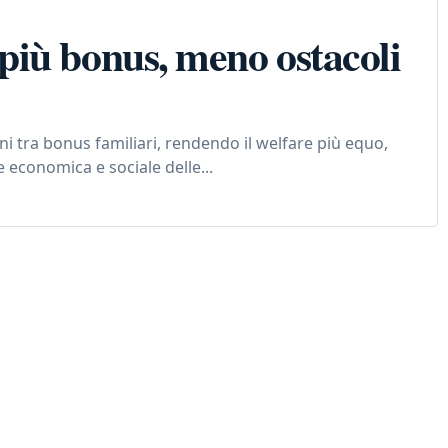
iù bonus, meno ostacoli
ni tra bonus familiari, rendendo il welfare più equo,
e economica e sociale delle...