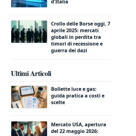
d'Italia
Crollo delle Borse oggi, 7
aprile 2025: mercati
globali in perdita tra
timori di recessione e
guerra dei dazi
Ultimi Articoli
Bollette luce e gas:
guida pratica a costi e
scelte
Mercato USA, apertura
del 22 maggio 2026: