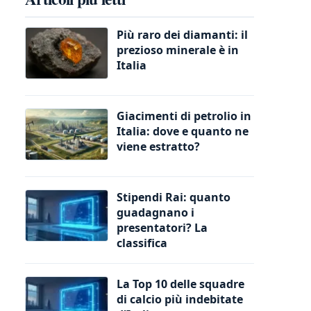
Più raro dei diamanti: il
prezioso minerale è in
Italia
Giacimenti di petrolio in
Italia: dove e quanto ne
viene estratto?
Stipendi Rai: quanto
guadagnano i
presentatori? La
classifica
La Top 10 delle squadre
di calcio più indebitate