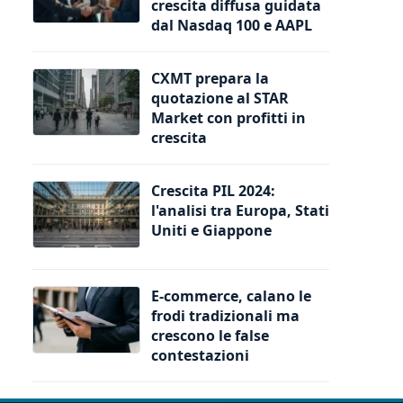
crescita diffusa guidata
dal Nasdaq 100 e AAPL
CXMT prepara la
quotazione al STAR
Market con profitti in
crescita
Crescita PIL 2024:
l'analisi tra Europa, Stati
Uniti e Giappone
E-commerce, calano le
frodi tradizionali ma
crescono le false
contestazioni