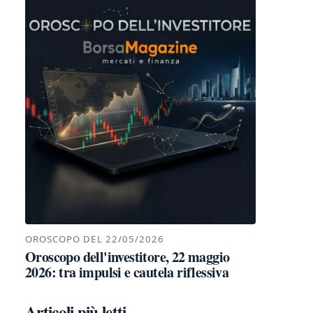
OROSCOPO DEL 22/05/2026
Oroscopo dell'investitore, 22 maggio
2026: tra impulsi e cautela riflessiva
Articoli più letti