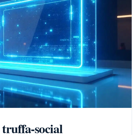
 truffa-social