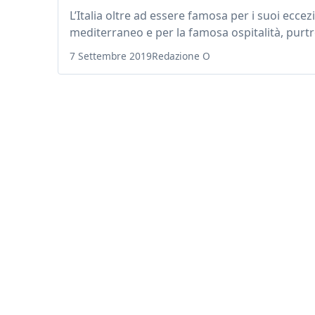
L’Italia oltre ad essere famosa per i suoi eccez
mediterraneo e per la famosa ospitalità, purtr
7 Settembre 2019
Redazione O