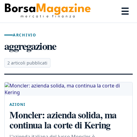
☰
ARCHIVIO
aggregazione
2 articoli pubblicati
AZIONI
Moncler: azienda solida, ma
continua la corte di Kering
L’azienda italiana del lusso Moncler, è