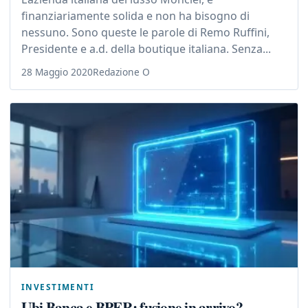
finanziariamente solida e non ha bisogno di
nessuno. Sono queste le parole di Remo Ruffini,
Presidente e a.d. della boutique italiana. Senza...
28 Maggio 2020
Redazione O
INVESTIMENTI
Ubi Banca e BPER: fusione in arrivo?