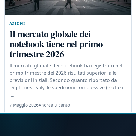
AZIONI
Il mercato globale dei
notebook tiene nel primo
trimestre 2026
Il mercato globale dei notebook ha registrato nel
primo trimestre del 2026 risultati superiori alle
previsioni iniziali. Secondo quanto riportato da
DigiTimes Daily, le spedizioni complessive (esclusi
i...
7 Maggio 2026
Andrea Dicanto