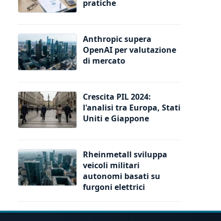
pratiche
Anthropic supera
OpenAI per valutazione
di mercato
Crescita PIL 2024:
l'analisi tra Europa, Stati
Uniti e Giappone
Rheinmetall sviluppa
veicoli militari
autonomi basati su
furgoni elettrici