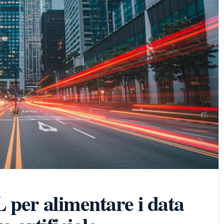
 per alimentare i data