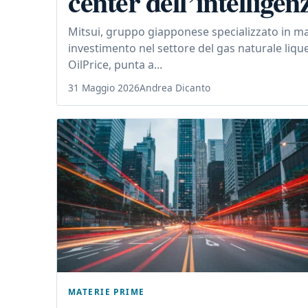
center dell’intelligenz
Mitsui, gruppo giapponese specializzato in ma
investimento nel settore del gas naturale lique
OilPrice, punta a...
31 Maggio 2026
Andrea Dicanto
MATERIE PRIME