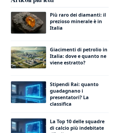
Più raro dei diamanti: il
prezioso minerale è in
Italia
Giacimenti di petrolio in
Italia: dove e quanto ne
viene estratto?
Stipendi Rai: quanto
guadagnano i
presentatori? La
classifica
La Top 10 delle squadre
di calcio più indebitate