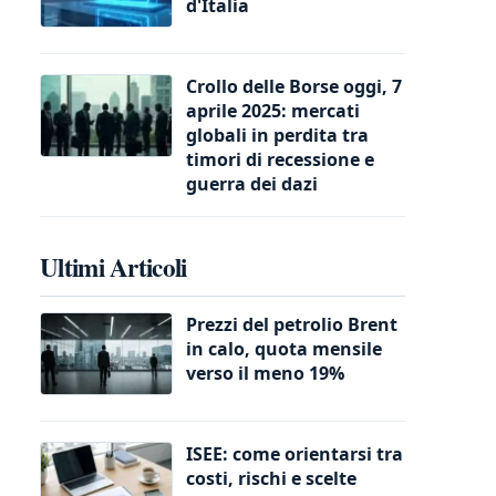
d'Italia
Crollo delle Borse oggi, 7
aprile 2025: mercati
globali in perdita tra
timori di recessione e
guerra dei dazi
Ultimi Articoli
Prezzi del petrolio Brent
in calo, quota mensile
verso il meno 19%
ISEE: come orientarsi tra
costi, rischi e scelte