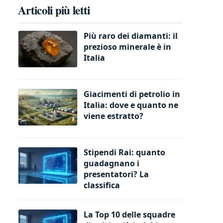
Articoli più letti
Più raro dei diamanti: il
prezioso minerale è in
Italia
Giacimenti di petrolio in
Italia: dove e quanto ne
viene estratto?
Stipendi Rai: quanto
guadagnano i
presentatori? La
classifica
La Top 10 delle squadre