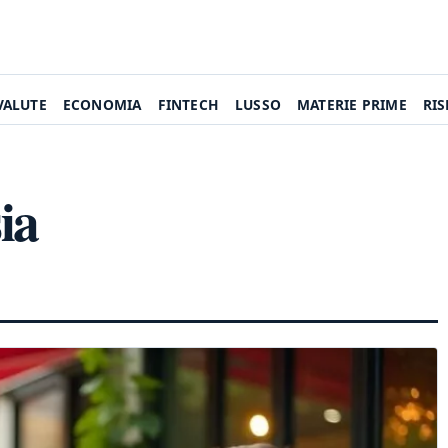
VALUTE
ECONOMIA
FINTECH
LUSSO
MATERIE PRIME
RI
ia