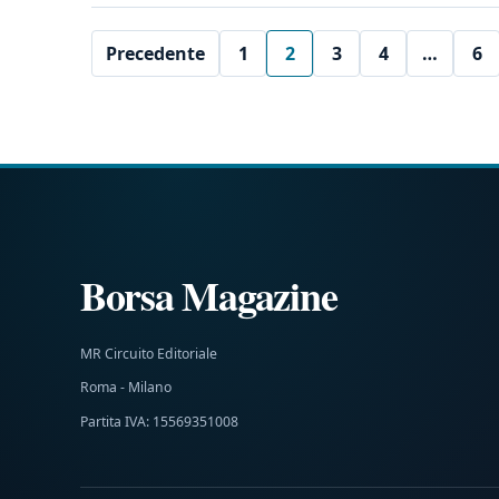
Precedente
1
2
3
4
…
6
Borsa Magazine
MR Circuito Editoriale
Roma - Milano
Partita IVA: 15569351008