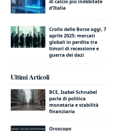
di calcio più indebitate
d'Italia
Crollo delle Borse oggi, 7
aprile 2025: mercati
globali in perdita tra
timori di recessione e
guerra dei dazi
Ultimi Articoli
BCE, Isabel Schnabel
parla di politica
monetaria e stabilità
finanziaria
Oroscopo