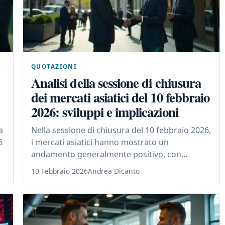
QUOTAZIONI
Analisi della sessione di chiusura
dei mercati asiatici del 10 febbraio
2026: sviluppi e implicazioni
a
Nella sessione di chiusura del 10 febbraio 2026,
6
i mercati asiatici hanno mostrato un
andamento generalmente positivo, con...
10 Febbraio 2026
Andrea Dicanto