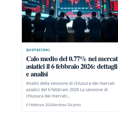
QUOTAZIONI
Calo medio del 0.77% nei mercat
asiatici il 6 febbraio 2026: dettagli
e analisi
Analisi della sessione di chiusura dei mercati
asiatici del 6 febbraio 2026 La sessione di
chiusura dei mercati...
6 Febbraio 2026
Andrea Dicanto