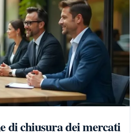
ne di chiusura dei mercati