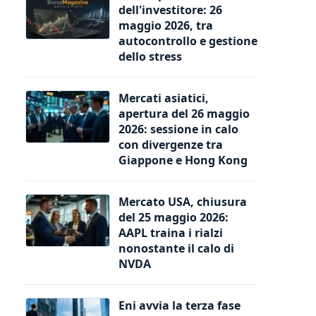
dell'investitore: 26
maggio 2026, tra
autocontrollo e gestione
dello stress
Mercati asiatici,
apertura del 26 maggio
2026: sessione in calo
con divergenze tra
Giappone e Hong Kong
Mercato USA, chiusura
del 25 maggio 2026:
AAPL traina i rialzi
nonostante il calo di
NVDA
Eni avvia la terza fase