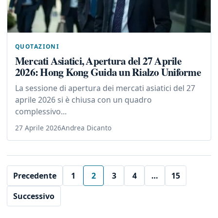
QUOTAZIONI
Mercati Asiatici, Apertura del 27 Aprile
2026: Hong Kong Guida un Rialzo Uniforme
La sessione di apertura dei mercati asiatici del 27
aprile 2026 si è chiusa con un quadro
complessivo...
27 Aprile 2026
Andrea Dicanto
Precedente
1
2
3
4
…
15
Successivo