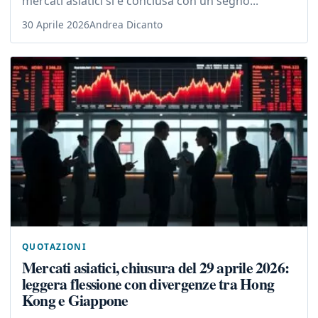
mercati asiatici si è conclusa con un segno...
30 Aprile 2026
Andrea Dicanto
QUOTAZIONI
Mercati asiatici, chiusura del 29 aprile 2026:
leggera flessione con divergenze tra Hong
Kong e Giappone