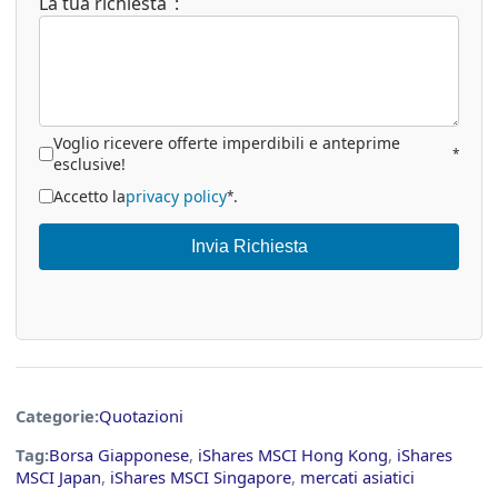
La tua richiesta
:
Voglio ricevere offerte imperdibili e anteprime
*
esclusive!
Accetto la
privacy policy
.
*
Invia Richiesta
Categorie:
Quotazioni
Tag:
Borsa Giapponese
,
iShares MSCI Hong Kong
,
iShares
MSCI Japan
,
iShares MSCI Singapore
,
mercati asiatici