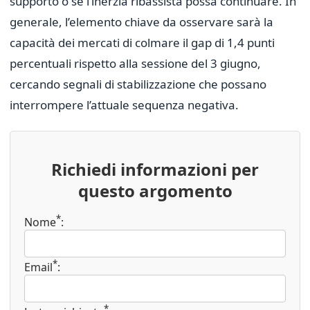
supporto o se l’inerzia ribassista possa continuare. In
generale, l’elemento chiave da osservare sarà la
capacità dei mercati di colmare il gap di 1,4 punti
percentuali rispetto alla sessione del 3 giugno,
cercando segnali di stabilizzazione che possano
interrompere l’attuale sequenza negativa.
Richiedi informazioni per
questo argomento
*
Nome
:
*
Email
:
*