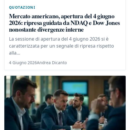
QUOTAZIONI
Mercato americano, apertura del 4 giugno
2026: ripresa guidata da NDAQ e Dow Jones
nonostante divergenze interne
La sessione di apertura del 4 giugno 2026 si è
caratterizzata per un segnale di ripresa rispetto
alla...
4 Giugno 2026
Andrea Dicanto