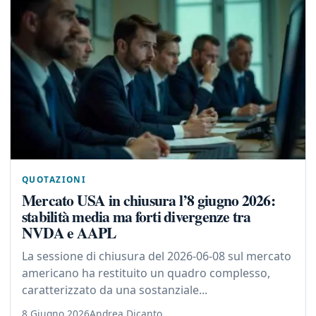
QUOTAZIONI
Mercato USA in chiusura l’8 giugno 2026:
stabilità media ma forti divergenze tra
NVDA e AAPL
La sessione di chiusura del 2026-06-08 sul mercato
americano ha restituito un quadro complesso,
caratterizzato da una sostanziale...
8 Giugno 2026
Andrea Dicanto