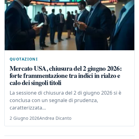
QUOTAZIONI
Mercato USA, chiusura del 2 giugno 2026:
forte frammentazione tra indici in rialzo e
calo dei singoli titoli
La sessione di chiusura del 2 di giugno 2026 si è
conclusa con un segnale di prudenza,
caratterizzata...
2 Giugno 2026
Andrea Dicanto