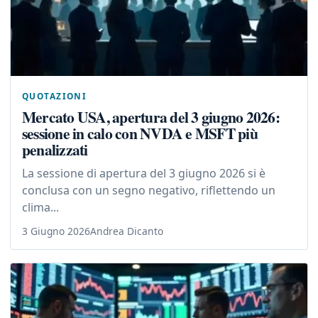
QUOTAZIONI
Mercato USA, apertura del 3 giugno 2026:
sessione in calo con NVDA e MSFT più
penalizzati
La sessione di apertura del 3 giugno 2026 si è
conclusa con un segno negativo, riflettendo un
clima...
3 Giugno 2026
Andrea Dicanto