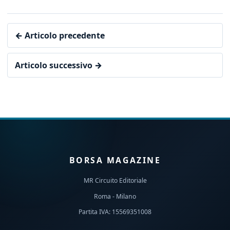
← Articolo precedente
Articolo successivo →
BORSA MAGAZINE
MR Circuito Editoriale
Roma - Milano
Partita IVA: 15569351008