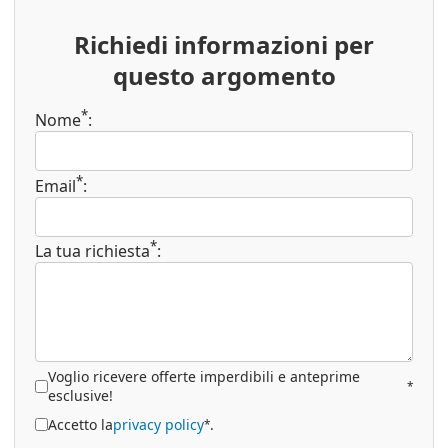
Richiedi informazioni per
questo argomento
*
Nome
:
*
Email
:
*
La tua richiesta
:
Voglio ricevere offerte imperdibili e anteprime
*
esclusive!
Accetto la
privacy policy
.
*