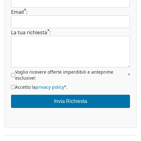
*
Email
:
*
La tua richiesta
:
Voglio ricevere offerte imperdibili e anteprime
*
esclusive!
Accetto la
privacy policy
.
*
Invia Richiesta