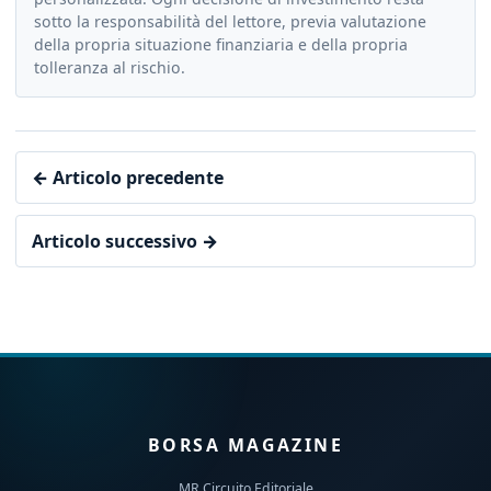
sotto la responsabilità del lettore, previa valutazione
della propria situazione finanziaria e della propria
tolleranza al rischio.
← Articolo precedente
Articolo successivo →
BORSA MAGAZINE
MR Circuito Editoriale