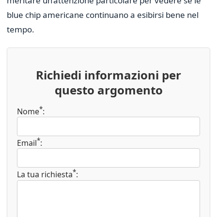
meritare un’attenzione particolare per vedere se le
blue chip americane continuano a esibirsi bene nel
tempo.
Richiedi informazioni per
questo argomento
*
Nome
:
*
Email
:
*
La tua richiesta
: