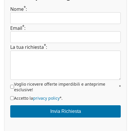
*
Nome
:
*
Email
:
*
La tua richiesta
:
Voglio ricevere offerte imperdibili e anteprime
*
esclusive!
Accetto la
privacy policy
.
*
Invia Richiesta