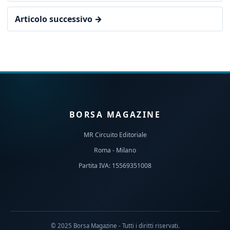
Articolo successivo →
BORSA MAGAZINE
MR Circuito Editoriale
Roma - Milano
Partita IVA: 15569351008
© 2025 Borsa Magazine - Tutti i diritti riservati.