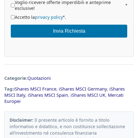
Voglio ricevere offerte imperdibili e anteprime
*
esclusive!
Accetto la
privacy policy
.
*
Invia Richiesta
Categorie:
Quotazioni
Tag:
iShares MSCI France
,
iShares MSCI Germany
,
iShares
MSCI Italy
,
iShares MSCI Spain
,
iShares MSCI UK
,
Mercati
Europei
Disclaimer:
Il presente articolo è fornito a titolo
informativo e didattico, e non costituisce sollecitazione
all’investimento né consulenza finanziaria