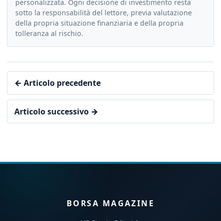
personalizzata. Ogni decisione di investimento resta
sotto la responsabilità del lettore, previa valutazione
della propria situazione finanziaria e della propria
tolleranza al rischio.
← Articolo precedente
Articolo successivo →
BORSA MAGAZINE