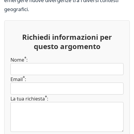
emergere nuove divergenze tra i diversi contesti
geografici.
Richiedi informazioni per
questo argomento
*
Nome
:
*
Email
:
*
La tua richiesta
: