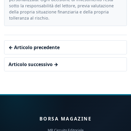
sotto la responsabilità del lettore, previa valutazione
della propria situazione finanziaria e della propria
tolleranza al rischio.
← Articolo precedente
Articolo successivo →
BORSA MAGAZINE
MR Circuito Editoriale