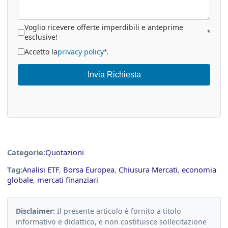
Voglio ricevere offerte imperdibili e anteprime
*
esclusive!
Accetto la
privacy policy
.
*
Invia Richiesta
Categorie:
Quotazioni
Tag:
Analisi ETF
,
Borsa Europea
,
Chiusura Mercati
,
economia
globale
,
mercati finanziari
Disclaimer:
Il presente articolo è fornito a titolo
informativo e didattico, e non costituisce sollecitazione