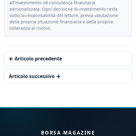
all’investimento né consulenza finanziaria
personalizzata. Ogni decisione di investimento resta
sotto la responsabilità del lettore, previa valutazione
della propria situazione finanziaria e della propria
tolleranza al rischio.
← Articolo precedente
Articolo successivo →
BORSA MAGAZINE