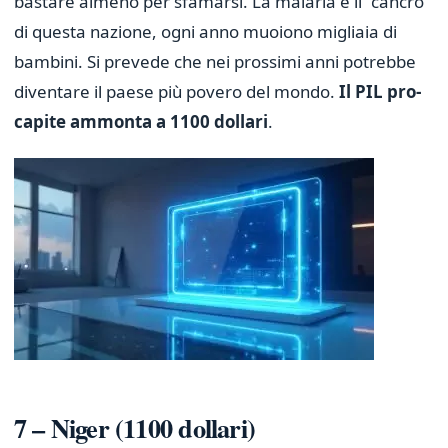
bastare almeno per sfamarsi. La malaria è il “cancro”
di questa nazione, ogni anno muoiono migliaia di
bambini. Si prevede che nei prossimi anni potrebbe
diventare il paese più povero del mondo.
Il PIL pro-
capite ammonta a 1100 dollari
.
7 – Niger (1100 dollari)