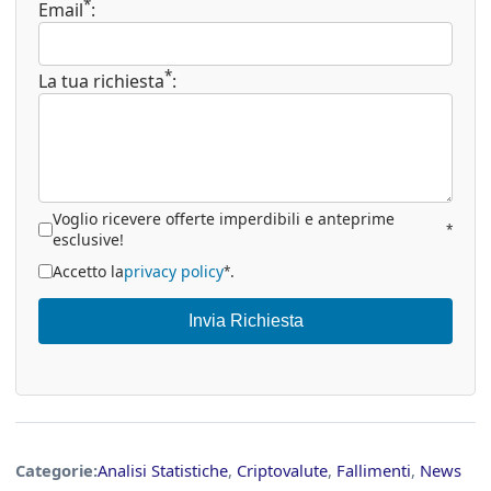
*
Email
:
*
La tua richiesta
:
Voglio ricevere offerte imperdibili e anteprime
*
esclusive!
Accetto la
privacy policy
.
*
Invia Richiesta
Categorie:
Analisi Statistiche
,
Criptovalute
,
Fallimenti
,
News