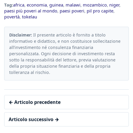
Tag:
africa
,
economia
,
guinea
,
malawi
,
mozambico
,
niger
,
paesi più poveri al mondo
,
paesi poveri
,
pil pro capite
,
povertà
,
tokelau
Disclaimer:
Il presente articolo è fornito a titolo
informativo e didattico, e non costituisce sollecitazione
all’investimento né consulenza finanziaria
personalizzata. Ogni decisione di investimento resta
sotto la responsabilità del lettore, previa valutazione
della propria situazione finanziaria e della propria
tolleranza al rischio.
← Articolo precedente
Articolo successivo →