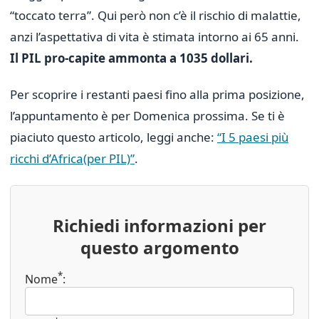
“toccato terra”. Qui però non c’è il rischio di malattie,
anzi l’aspettativa di vita è stimata intorno ai 65 anni.
Il PIL pro-capite ammonta a 1035 dollari.
Per scoprire i restanti paesi fino alla prima posizione,
l’appuntamento è per Domenica prossima. Se ti è
piaciuto questo articolo, leggi anche:
“I 5 paesi più
ricchi d’Africa(per PIL)”
.
Richiedi informazioni per
questo argomento
*
Nome
: