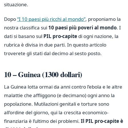
situazione.
Dopo
“I 10 paesi più ricchi al mondo”
, proponiamo la
nostra classifica sui
10 paesi più poveri al mondo
. I
dati si basano sul
PIL pro-capite
di ogni nazione, la
rubrica è divisa in due parti. In questo articolo
troverete gli stati dal decimo al sesto posto.
10 – Guinea (1300 dollari)
La Guinea lotta ormai da anni contro l’ebola e le altre
malattie che affliggono (e decimano) ogni anno la
popolazione. Mutilazioni genitali e torture sono
all’ordine del giorno, qui la crescita economico-
finanziaria è l’ultimo dei problemi.
Il PIL pro-capite è