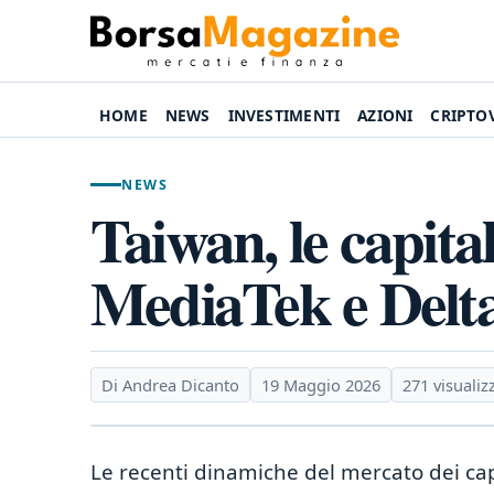
HOME
NEWS
INVESTIMENTI
AZIONI
CRIPTO
NEWS
Taiwan, le capita
MediaTek e Delta
Di Andrea Dicanto
19 Maggio 2026
271 visualiz
Le recenti dinamiche del mercato dei cap