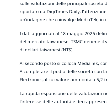
sulle valutazioni delle principali società
riportato da DigiTimes Daily, l’attenzione d
un’indagine che coinvolge MediaTek, in
I dati aggiornati al 18 maggio 2026 deli
del mercato taiwanese. TSMC detiene il va
di dollari taiwanesi (NT$).
Al secondo posto si colloca MediaTek, con
A completare il podio delle società con l
Electronics, il cui valore ammonta a 5,2 tr
La rapida espansione delle valutazioni ne
l’interesse delle autorità e dei rappresent