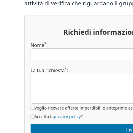
attività di verifica che riguardano il gr
Richiedi informazi
*
Nome
:
*
La tua richiesta
:
Voglio ricevere offerte imperdibili e anteprime es
Accetto la
privacy policy
.
*
Inv