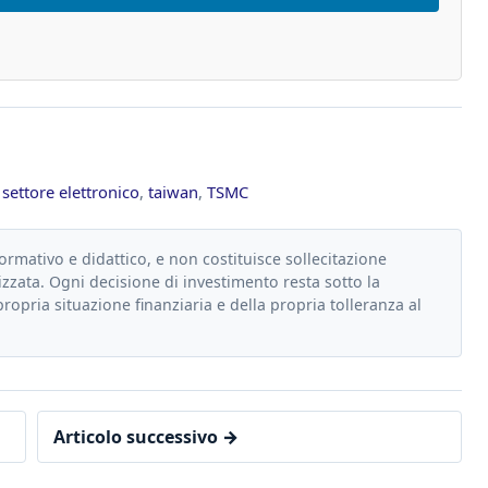
,
settore elettronico
,
taiwan
,
TSMC
formativo e didattico, e non costituisce sollecitazione
zzata. Ogni decisione di investimento resta sotto la
propria situazione finanziaria e della propria tolleranza al
Articolo successivo →