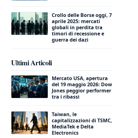
Crollo delle Borse oggi, 7
aprile 2025: mercati
globali in perdita tra
timori di recessione e
guerra dei dazi
Ultimi Articoli
Mercato USA, apertura
del 19 maggio 2026: Dow
Jones peggior performer
tra i ribassi
Taiwan, le
capitalizzazioni di TSMC,
MediaTek e Delta
Electronics