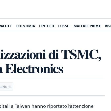
VALUTE
ECONOMIA
FINTECH
LUSSO
MATERIE PRIME
RI
lizzazioni di TSMC,
 Electronics
zazioni
itali a Taiwan hanno riportato l’attenzione