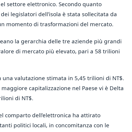
 del settore elettronico. Secondo quanto
ei legislatori dell’isola è stata sollecitata da
 un momento di trasformazioni del mercato.
neano la gerarchia delle tre aziende più grandi
lore di mercato più elevato, pari a 58 trilioni
 una valutazione stimata in 5,45 trilioni di NT$.
a maggiore capitalizzazione nel Paese vi è Delta
ilioni di NT$.
l comparto dell’elettronica ha attirato
anti politici locali, in concomitanza con le