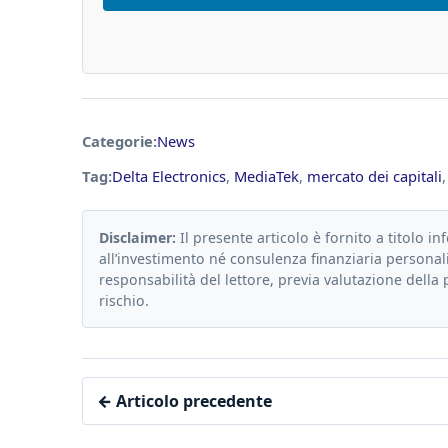
Categorie:
News
Tag:
Delta Electronics
,
MediaTek
,
mercato dei capitali
Disclaimer:
Il presente articolo è fornito a titolo in
all’investimento né consulenza finanziaria personali
responsabilità del lettore, previa valutazione della 
rischio.
← Articolo precedente