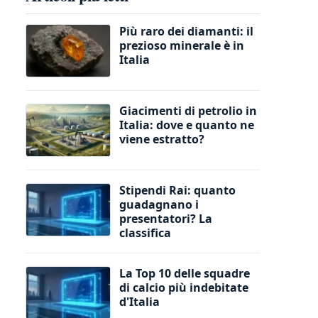
Più raro dei diamanti: il
prezioso minerale è in
Italia
Giacimenti di petrolio in
Italia: dove e quanto ne
viene estratto?
Stipendi Rai: quanto
guadagnano i
presentatori? La
classifica
La Top 10 delle squadre
di calcio più indebitate
d'Italia