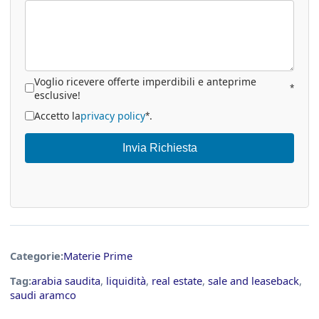
Voglio ricevere offerte imperdibili e anteprime
*
esclusive!
Accetto la
privacy policy
.
*
Invia Richiesta
Categorie:
Materie Prime
Tag:
arabia saudita
,
liquidità
,
real estate
,
sale and leaseback
,
saudi aramco